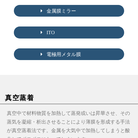
金属膜ミラー
ITO
電極用メタル膜
真空蒸着
真空中で材料物質を加熱して蒸発或いは昇華させ、その
蒸気を凝縮・析出させることにより薄膜を形成する手法
が真空蒸着法です。金属を大気中で加熱してしまうと酸