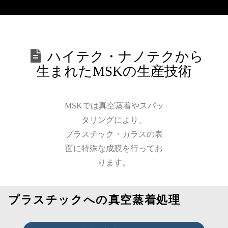
ハイテク・ナノテクから
生まれたMSKの生産技術
MSKでは真空蒸着やスパッ
タリングにより、
プラスチック・ガラスの表
面に特殊な成膜を行ってお
ります。
プラスチックへの真空蒸着処理