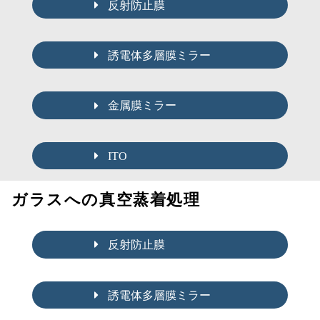
反射防止膜
誘電体多層膜ミラー
金属膜ミラー
ITO
ガラスへの真空蒸着処理
反射防止膜
誘電体多層膜ミラー