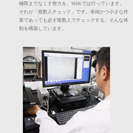
極限までなくす努力を、MSKでは行っています。
それが「複数人チェック」です。単純かつ小さな作
業であっても必ず複数人でチェックする。そんな体
制を構築しています。