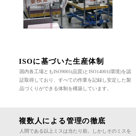
ISOに基づいた生産体制
国内各工場ともISO9001(品質)とISO14001(環境)を認
証取得しており、すべての作業を記録し安定した製
品づくりができる体制を構築しています。
複数人による管理の徹底
人間である以上ミスは当たり前。しかしそのミスを